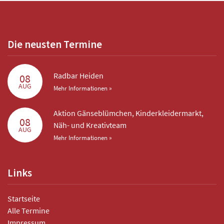
Die neusten Termine
Radbar Heiden
08
AUG
Mehr Informationen »
Aktion Gänseblümchen, Kinderkleidermarkt,
08
Näh- und Kreativteam
AUG
Mehr Informationen »
Links
Startseite
Alle Termine
Impressum