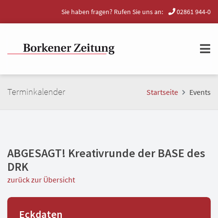
Sie haben fragen? Rufen Sie uns an:
02861 944-0
Terminkalender
Startseite
Events
ABGESAGT! Kreativrunde der BASE des
DRK
zurück zur Übersicht
Eckdaten