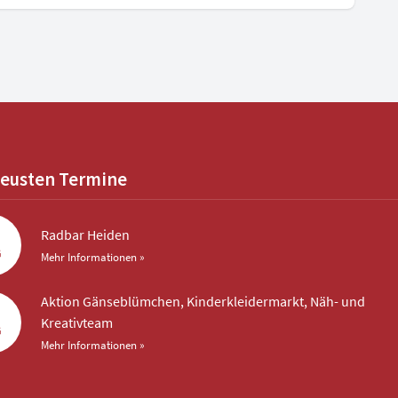
neusten Termine
Radbar Heiden
G
Mehr Informationen »
Aktion Gänseblümchen, Kinderkleidermarkt, Näh- und
Kreativteam
G
Mehr Informationen »