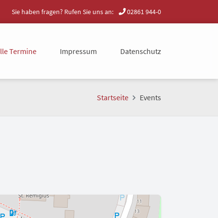
Sie haben fragen? Rufen Sie uns an:
02861 944-0
lle Termine
Impressum
Datenschutz
Startseite
Events