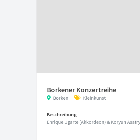
Borkener Konzertreihe
Borken
Kleinkunst
Beschreibung
Enrique Ugarte (Akkordeon) & Koryun Asatr