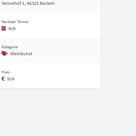
Vennehof 1, 46325 Borken
Nächster Termin
N/A
Kategorie
Kleinkunst
Preis
N/A